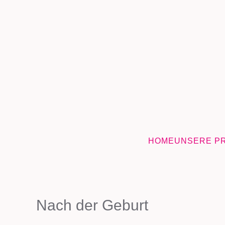
HOME
UNSERE P
Nach der Geburt