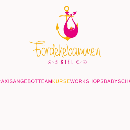
RAXIS
ANGEBOT
TEAM
KURSE
WORKSHOPS
BABYSCH